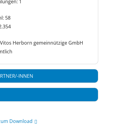
ilungen: 1
l: 58
2.354
 Vitos Herborn gemeinnützige GmbH
ntlich
RTNER/-INNEN
 zum Download