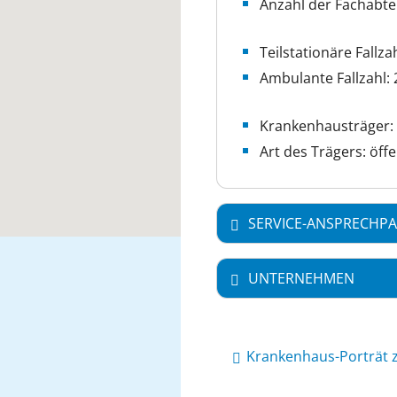
Anzahl der Fachabte
Teilstationäre Fallzah
Ambulante Fallzahl: 
Krankenhausträger:
Art des Trägers: öffe
SERVICE-ANSPRECHPA
UNTERNEHMEN
Krankenhaus-Porträt