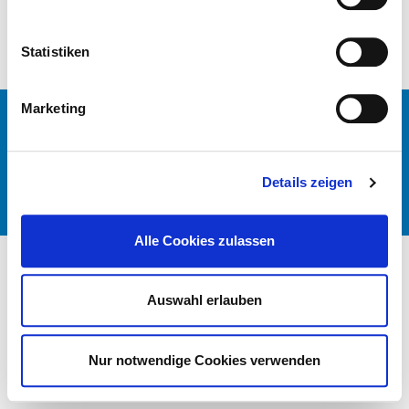
Statistiken
Marketing
© DEUTSCHES KRANKENHAUS VERZEICHNIS 2026
KONTAKT
IMPRESSUM
Details zeigen
DATENSCHUTZ
DKTIG
Alle Cookies zulassen
Auswahl erlauben
Nur notwendige Cookies verwenden