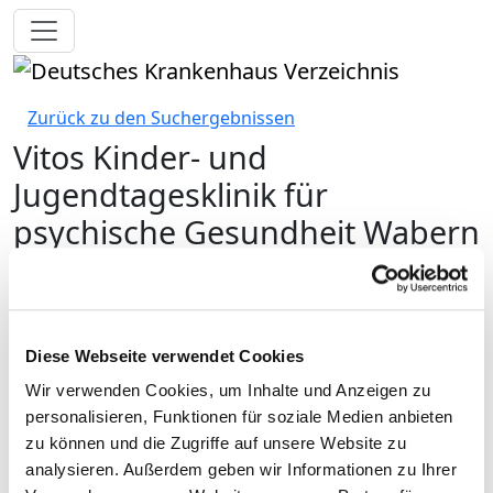
Toggle navigation
Zurück zu den Suchergebnissen
Vitos Kinder- und
Jugendtagesklinik für
psychische Gesundheit Wabern
Vitos Kinder- und Jugendtagesklinik für psychische
Gesundheit Wabern
Diese Webseite verwendet Cookies
Wir verwenden Cookies, um Inhalte und Anzeigen zu
personalisieren, Funktionen für soziale Medien anbieten
zu können und die Zugriffe auf unsere Website zu
analysieren. Außerdem geben wir Informationen zu Ihrer