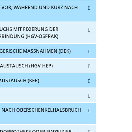
Z VOR, WÄHREND UND KURZ NACH
UCHS MIT FIXIERUNG DER
RBINDUNG (HGV-OSFRAK)
GERISCHE MASSNAHMEN (DEK)
 AUSTAUSCH (HGV-HEP)
AUSTAUSCH (KEP)
CH NACH OBERSCHENKELHALSBRUCH
NDOPROTHESE ODER EINZELNER