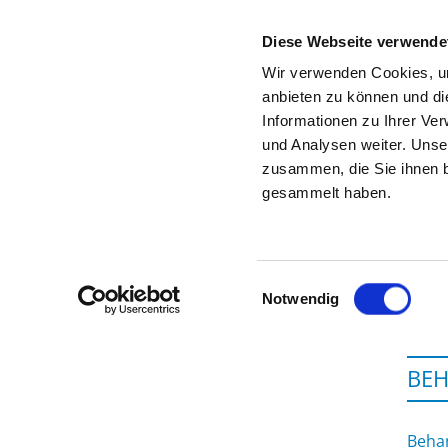
Diese Webseite verwende
Wir verwenden Cookies, um
anbieten zu können und di
Informationen zu Ihrer Ve
Zur Krankenhaus-Startseite
und Analysen weiter. Unse
zusammen, die Sie ihnen b
gesammelt haben.
Einwilligungsauswahl
Notwendig
BEH
Behan