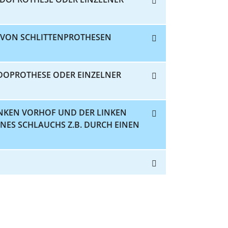
H VON SCHLITTENPROTHESEN
DOPROTHESE ODER EINZELNER
INKEN VORHOF UND DER LINKEN
INES SCHLAUCHS Z.B. DURCH EINEN