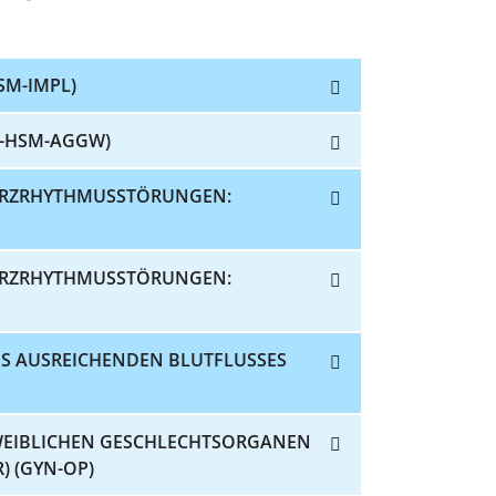
SM-IMPL)
F-HSM-AGGW)
HERZRHYTHMUSSTÖRUNGEN:
HERZRHYTHMUSSTÖRUNGEN:
S AUSREICHENDEN BLUTFLUSSES
WEIBLICHEN GESCHLECHTSORGANEN
 (GYN-OP)