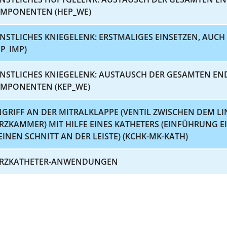
MPONENTEN (HEP_WE)
NSTLICHES KNIEGELENK: ERSTMALIGES EINSETZEN, AUC
EP_IMP)
NSTLICHES KNIEGELENK: AUSTAUSCH DER GESAMTEN EN
MPONENTEN (KEP_WE)
NGRIFF AN DER MITRALKLAPPE (VENTIL ZWISCHEN DEM L
RZKAMMER) MIT HILFE EINES KATHETERS (EINFÜHRUNG E
EINEN SCHNITT AN DER LEISTE) (KCHK-MK-KATH)
RZKATHETER-ANWENDUNGEN