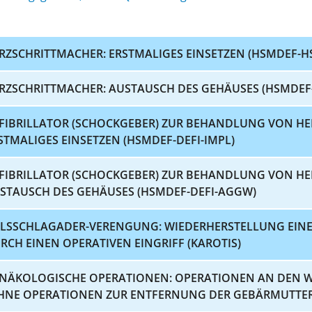
RZSCHRITTMACHER: ERSTMALIGES EINSETZEN (HSMDEF-H
RZSCHRITTMACHER: AUSTAUSCH DES GEHÄUSES (HSMDE
FIBRILLATOR (SCHOCKGEBER) ZUR BEHANDLUNG VON 
STMALIGES EINSETZEN (HSMDEF-DEFI-IMPL)
FIBRILLATOR (SCHOCKGEBER) ZUR BEHANDLUNG VON 
STAUSCH DES GEHÄUSES (HSMDEF-DEFI-AGGW)
LSSCHLAGADER-VERENGUNG: WIEDERHERSTELLUNG EINE
RCH EINEN OPERATIVEN EINGRIFF (KAROTIS)
NÄKOLOGISCHE OPERATIONEN: OPERATIONEN AN DEN 
HNE OPERATIONEN ZUR ENTFERNUNG DER GEBÄRMUTTER)