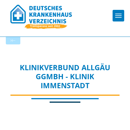
Togg
Zur Krankenhaus-Startseite
KLINIKVERBUND ALLGÄU
GGMBH - KLINIK
IMMENSTADT