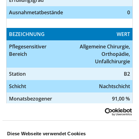
Ausnahmetatbestände
0
BEZEICHNUNG
WERT
Pflegesensitiver
Allgemeine Chirurgie,
Bereich
Orthopädie,
Unfallchirurgie
Station
B2
Schicht
Nachtschicht
Monatsbezogener
91,00 %
Erfüllungsgrad
Ausnahmetatbestände
0
Diese Webseite verwendet Cookies