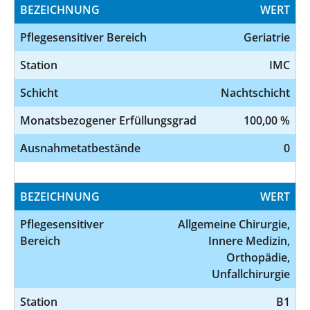
BEZEICHNUNG
WERT
Pflegesensitiver Bereich
Geriatrie
Station
IMC
Schicht
Nachtschicht
Monatsbezogener Erfüllungsgrad
100,00 %
Ausnahmetatbestände
0
BEZEICHNUNG
WERT
Pflegesensitiver
Allgemeine Chirurgie,
Bereich
Innere Medizin,
Orthopädie,
Unfallchirurgie
Station
B1