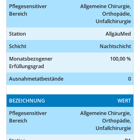
Pflegesensitiver
Allgemeine Chirurgie,
Bereich
Orthopädie,
Unfallchirurgie
Station
AllgäuMed
Schicht
Nachtschicht
Monatsbezogener
100,00 %
Erfüllungsgrad
Ausnahmetatbestände
0
BEZEICHNUNG
WERT
Pflegesensitiver
Allgemeine Chirurgie,
Bereich
Orthopädie,
Unfallchirurgie