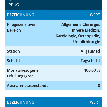
PPUG
BEZEICHNUNG
WERT
Pflegesensitiver
Allgemeine Chirurgie,
Bereich
Innere Medizin,
Kardiologie, Orthopädie,
Unfallchirurgie
Station
AllgäuMed
Schicht
Tagschicht
Monatsbezogener
100,00 %
Erfüllungsgrad
Ausnahmetatbestände
0
BEZEICHNUNG
WERT