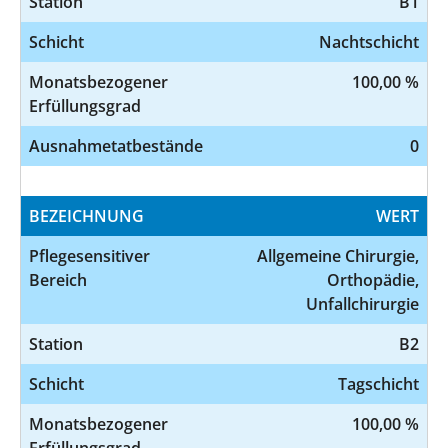
Station
B1
Schicht
Nachtschicht
Monatsbezogener
100,00 %
Erfüllungsgrad
Ausnahmetatbestände
0
BEZEICHNUNG
WERT
Pflegesensitiver
Allgemeine Chirurgie,
Bereich
Orthopädie,
Unfallchirurgie
Station
B2
Schicht
Tagschicht
Monatsbezogener
100,00 %
Erfüllungsgrad