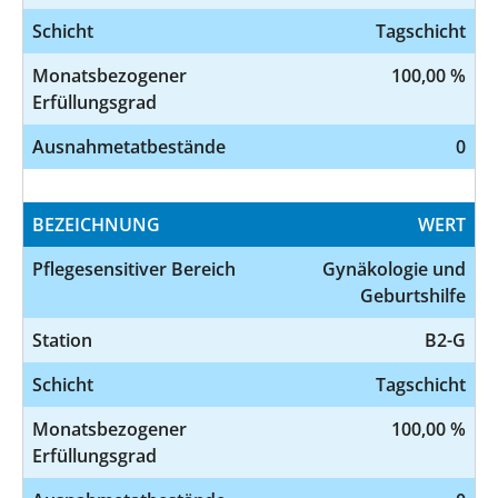
Schicht
Tagschicht
Monatsbezogener
100,00 %
Erfüllungsgrad
Ausnahmetatbestände
0
BEZEICHNUNG
WERT
Pflegesensitiver Bereich
Gynäkologie und
Geburtshilfe
Station
B2-G
Schicht
Tagschicht
Monatsbezogener
100,00 %
Erfüllungsgrad