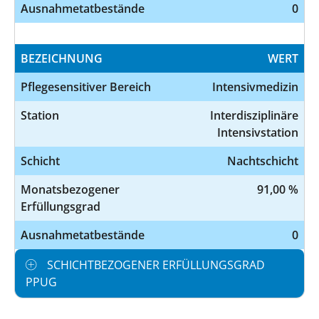
Ausnahmetatbestände
0
BEZEICHNUNG
WERT
Pflegesensitiver Bereich
Intensivmedizin
Station
Interdisziplinäre
Intensivstation
Schicht
Nachtschicht
Monatsbezogener
91,00 %
Erfüllungsgrad
Ausnahmetatbestände
0
SCHICHTBEZOGENER ERFÜLLUNGSGRAD
PPUG