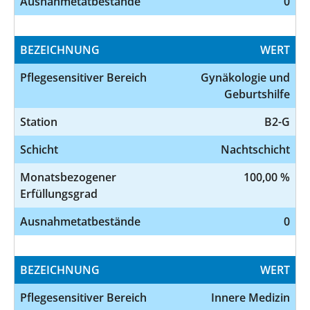
Ausnahmetatbestände
0
BEZEICHNUNG
WERT
Pflegesensitiver Bereich
Gynäkologie und
Geburtshilfe
Station
B2-G
Schicht
Nachtschicht
Monatsbezogener
100,00 %
Erfüllungsgrad
Ausnahmetatbestände
0
BEZEICHNUNG
WERT
Pflegesensitiver Bereich
Innere Medizin