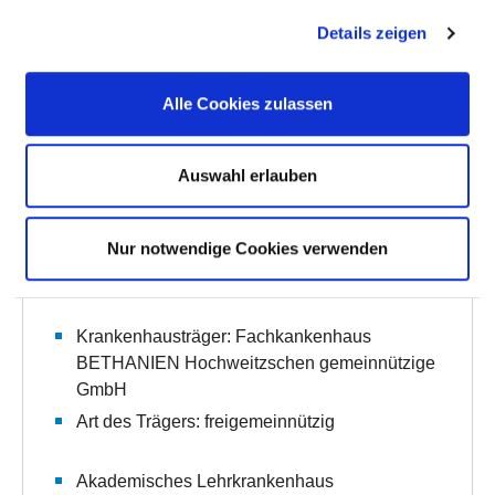
Details zeigen
mehr
Alle Cookies zulassen
BASIS-INFOS
Auswahl erlauben
Anzahl Betten: 25
Anzahl der Fachabteilungen: 1
Nur notwendige Cookies verwenden
Teilstationäre Fallzahl: 180
Krankenhausträger: Fachkankenhaus
BETHANIEN Hochweitzschen gemeinnützige
GmbH
Art des Trägers: freigemeinnützig
Akademisches Lehrkrankenhaus