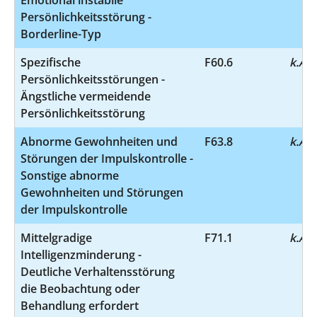
Persönlichkeitsstörung -
Borderline-Typ
Spezifische
F60.6
k.A.
Persönlichkeitsstörungen -
Ängstliche vermeidende
Persönlichkeitsstörung
Abnorme Gewohnheiten und
F63.8
k.A.
Störungen der Impulskontrolle -
Sonstige abnorme
Gewohnheiten und Störungen
der Impulskontrolle
Mittelgradige
F71.1
k.A.
Intelligenzminderung -
Deutliche Verhaltensstörung
die Beobachtung oder
Behandlung erfordert