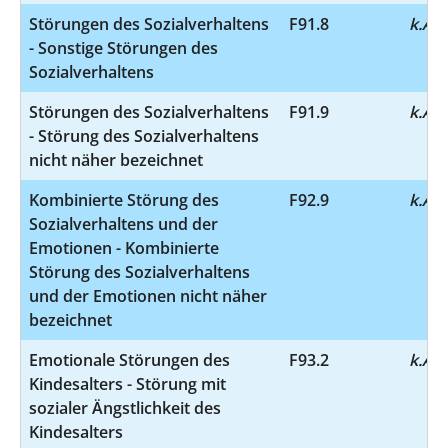
Störungen des Sozialverhaltens
F91.8
k.A.
- Sonstige Störungen des
Sozialverhaltens
Störungen des Sozialverhaltens
F91.9
k.A.
- Störung des Sozialverhaltens
nicht näher bezeichnet
Kombinierte Störung des
F92.9
k.A.
Sozialverhaltens und der
Emotionen - Kombinierte
Störung des Sozialverhaltens
und der Emotionen nicht näher
bezeichnet
Emotionale Störungen des
F93.2
k.A.
Kindesalters - Störung mit
sozialer Ängstlichkeit des
Kindesalters