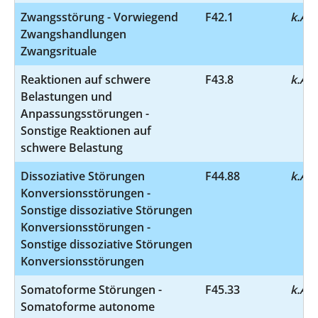
Zwangsstörung - Vorwiegend
F42.1
k.A.
Zwangshandlungen
Zwangsrituale
Reaktionen auf schwere
F43.8
k.A.
Belastungen und
Anpassungsstörungen -
Sonstige Reaktionen auf
schwere Belastung
Dissoziative Störungen
F44.88
k.A.
Konversionsstörungen -
Sonstige dissoziative Störungen
Konversionsstörungen -
Sonstige dissoziative Störungen
Konversionsstörungen
Somatoforme Störungen -
F45.33
k.A.
Somatoforme autonome