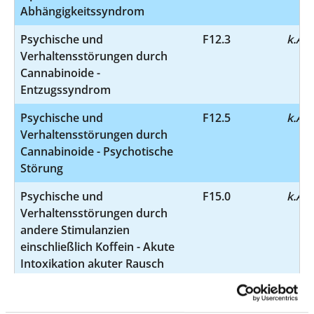
Abhängigkeitssyndrom
Psychische und
F12.3
k.A.
Verhaltensstörungen durch
Cannabinoide -
Entzugssyndrom
Psychische und
F12.5
k.A.
Verhaltensstörungen durch
Cannabinoide - Psychotische
Störung
Psychische und
F15.0
k.A.
Verhaltensstörungen durch
andere Stimulanzien
einschließlich Koffein - Akute
Intoxikation akuter Rausch
Psychische und
F15.1
k.A.
Verhaltensstörungen durch