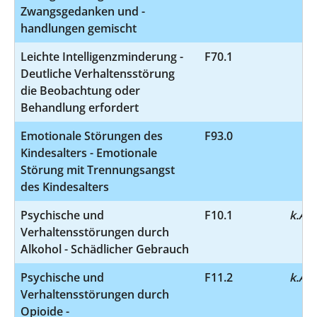
Zwangsgedanken und -
handlungen gemischt
Leichte Intelligenzminderung -
F70.1
4
Deutliche Verhaltensstörung
die Beobachtung oder
Behandlung erfordert
Emotionale Störungen des
F93.0
4
Kindesalters - Emotionale
Störung mit Trennungsangst
des Kindesalters
Psychische und
F10.1
k.A.
Verhaltensstörungen durch
Alkohol - Schädlicher Gebrauch
Psychische und
F11.2
k.A.
Verhaltensstörungen durch
Opioide -