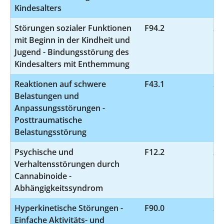
Kindesalters
Störungen sozialer Funktionen
F94.2
24
mit Beginn in der Kindheit und
Jugend - Bindungsstörung des
Kindesalters mit Enthemmung
Reaktionen auf schwere
F43.1
21
Belastungen und
Anpassungsstörungen -
Posttraumatische
Belastungsstörung
Psychische und
F12.2
20
Verhaltensstörungen durch
Cannabinoide -
Abhängigkeitssyndrom
Hyperkinetische Störungen -
F90.0
20
Einfache Aktivitäts- und