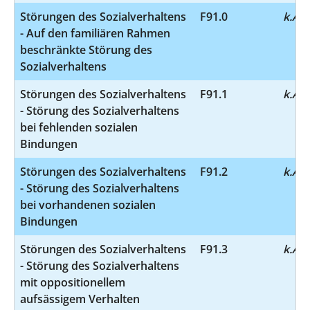
Störungen des Sozialverhaltens
F91.0
k.A.
- Auf den familiären Rahmen
beschränkte Störung des
Sozialverhaltens
Störungen des Sozialverhaltens
F91.1
k.A.
- Störung des Sozialverhaltens
bei fehlenden sozialen
Bindungen
Störungen des Sozialverhaltens
F91.2
k.A.
- Störung des Sozialverhaltens
bei vorhandenen sozialen
Bindungen
Störungen des Sozialverhaltens
F91.3
k.A.
- Störung des Sozialverhaltens
mit oppositionellem
aufsässigem Verhalten