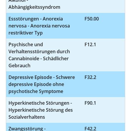
Abhängigkeitssyndrom
Essstörungen - Anorexia
F50.00
8
nervosa - Anorexia nervosa
restriktiver Typ
Psychische und
F12.1
7
Verhaltensstörungen durch
Cannabinoide - Schädlicher
Gebrauch
Depressive Episode - Schwere
F32.2
7
depressive Episode ohne
psychotische Symptome
Hyperkinetische Störungen -
F90.1
6
Hyperkinetische Störung des
Sozialverhaltens
Zwangsstörung -
F42.2
4