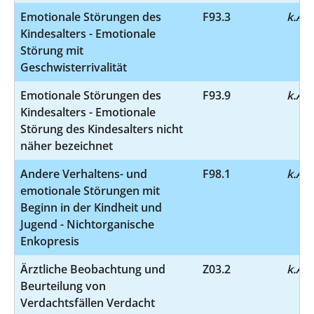
Emotionale Störungen des
F93.3
k.A.
Kindesalters - Emotionale
Störung mit
Geschwisterrivalität
Emotionale Störungen des
F93.9
k.A.
Kindesalters - Emotionale
Störung des Kindesalters nicht
näher bezeichnet
Andere Verhaltens- und
F98.1
k.A.
emotionale Störungen mit
Beginn in der Kindheit und
Jugend - Nichtorganische
Enkopresis
Ärztliche Beobachtung und
Z03.2
k.A.
Beurteilung von
Verdachtsfällen Verdacht