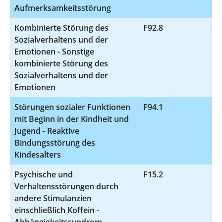
Aufmerksamkeitsstörung
Kombinierte Störung des
F92.8
20
Sozialverhaltens und der
Emotionen - Sonstige
kombinierte Störung des
Sozialverhaltens und der
Emotionen
Störungen sozialer Funktionen
F94.1
17
mit Beginn in der Kindheit und
Jugend - Reaktive
Bindungsstörung des
Kindesalters
Psychische und
F15.2
11
Verhaltensstörungen durch
andere Stimulanzien
einschließlich Koffein -
Abhängigkeitssyndrom