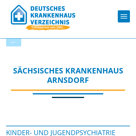
Togg
Startseite der Fachabteilung
SÄCHSISCHES KRANKENHAUS
ARNSDORF
KINDER- UND JUGENDPSYCHIATRIE