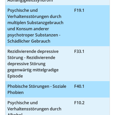
Psychische und
F19.1
9
Verhaltensstörungen durch
multiplen Substanzgebrauch
und Konsum anderer
psychotroper Substanzen -
Schädlicher Gebrauch
Rezidivierende depressive
F33.1
9
Störung - Rezidivierende
depressive Störung
gegenwärtig mittelgradige
Episode
Phobische Störungen - Soziale
F40.1
9
Phobien
Psychische und
F10.2
8
Verhaltensstörungen durch
Alkohol -