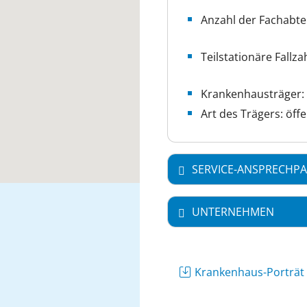
Anzahl der Fachabte
Teilstationäre Fallzah
Krankenhausträger: 
Art des Trägers: öffe
SERVICE-ANSPRECHPA
UNTERNEHMEN
Krankenhaus-Porträ