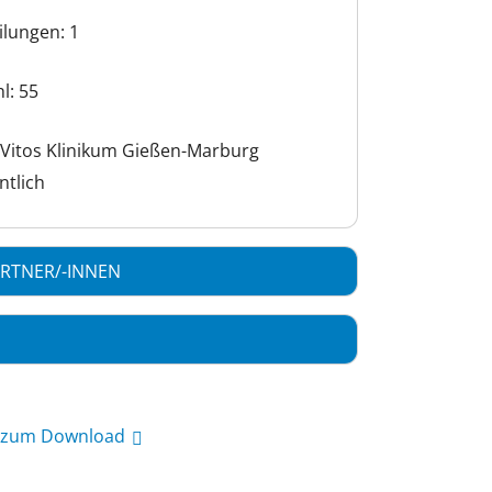
ilungen: 1
l: 55
Vitos Klinikum Gießen-Marburg
ntlich
RTNER/-INNEN
t zum Download