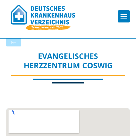
Togg
Zurück zu den Suchergebnissen
EVANGELISCHES
HERZZENTRUM COSWIG