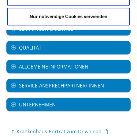
FACHABTEILUNGEN
Nur notwendige Cookies verwenden
LEISTUNGEN & SERVICE
QUALITÄT
ALLGEMEINE INFORMATIONEN
SERVICE-ANSPRECHPARTNER/-INNEN
UNTERNEHMEN
Krankenhaus-Porträt zum Download