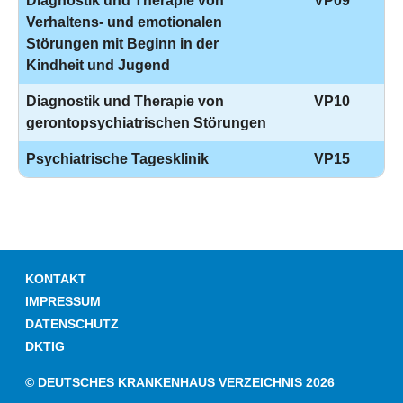
Diagnostik und Therapie von
VP09
Verhaltens- und emotionalen
Störungen mit Beginn in der
Kindheit und Jugend
Diagnostik und Therapie von
VP10
gerontopsychiatrischen Störungen
Psychiatrische Tagesklinik
VP15
KONTAKT
IMPRESSUM
DATENSCHUTZ
DKTIG
© DEUTSCHES KRANKENHAUS VERZEICHNIS 2026