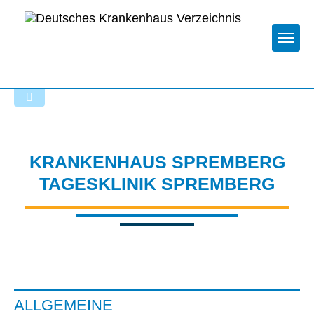
Togg
Startseite der Fachabteilung
KRANKENHAUS SPREMBERG
TAGESKLINIK SPREMBERG
ALLGEMEINE