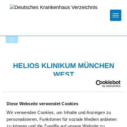
Togg
Startseite der Fachabteilung
HELIOS KLINIKUM MÜNCHEN
WEST
Diese Webseite verwendet Cookies
Wir verwenden Cookies, um Inhalte und Anzeigen zu
personalisieren, Funktionen für soziale Medien anbieten
KLINIK FÜR ALLGEMEIN- UND
zu können und die Zugriffe auf unsere Website zu