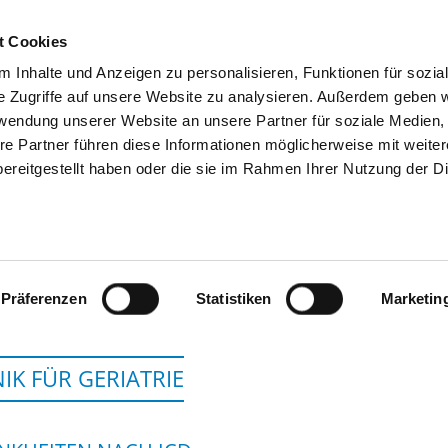
t Cookies
 Inhalte und Anzeigen zu personalisieren, Funktionen für sozia
SUCHEN
TIPPS & HILFE
DAS DKV
S
e Zugriffe auf unsere Website zu analysieren. Außerdem geben w
rwendung unserer Website an unsere Partner für soziale Medien
re Partner führen diese Informationen möglicherweise mit weite
ereitgestellt haben oder die sie im Rahmen Ihrer Nutzung der D
HELIOS KLINIKUM MÜN
Präferenzen
Statistiken
Marketin
NIK FÜR GERIATRIE