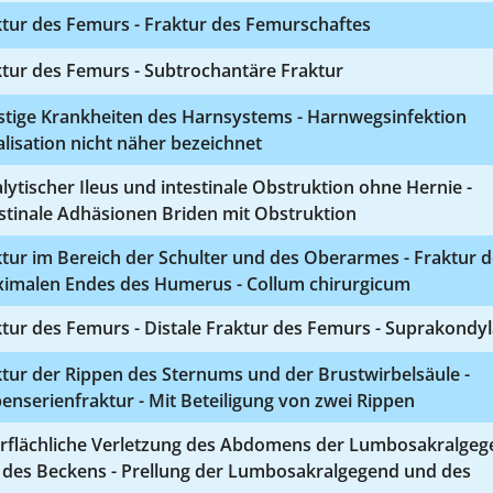
ktur des Femurs - Fraktur des Femurschaftes
tur des Femurs - Subtrochantäre Fraktur
stige Krankheiten des Harnsystems - Harnwegsinfektion
lisation nicht näher bezeichnet
lytischer Ileus und intestinale Obstruktion ohne Hernie -
stinale Adhäsionen Briden mit Obstruktion
tur im Bereich der Schulter und des Oberarmes - Fraktur 
ximalen Endes des Humerus - Collum chirurgicum
tur des Femurs - Distale Fraktur des Femurs - Suprakondyl
tur der Rippen des Sternums und der Brustwirbelsäule -
enserienfraktur - Mit Beteiligung von zwei Rippen
rflächliche Verletzung des Abdomens der Lumbosakralgeg
 des Beckens - Prellung der Lumbosakralgegend und des