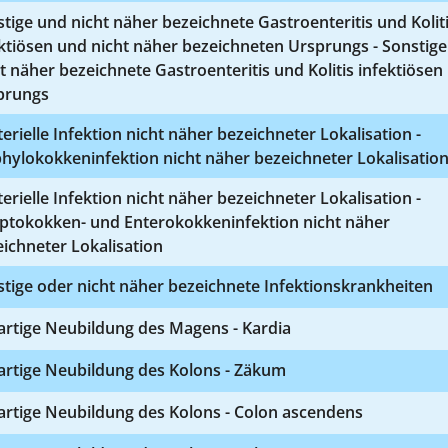
tige und nicht näher bezeichnete Gastroenteritis und Kolit
ktiösen und nicht näher bezeichneten Ursprungs - Sonstig
t näher bezeichnete Gastroenteritis und Kolitis infektiösen
prungs
erielle Infektion nicht näher bezeichneter Lokalisation -
hylokokkeninfektion nicht näher bezeichneter Lokalisatio
erielle Infektion nicht näher bezeichneter Lokalisation -
eptokokken- und Enterokokkeninfektion nicht näher
ichneter Lokalisation
tige oder nicht näher bezeichnete Infektionskrankheiten
artige Neubildung des Magens - Kardia
artige Neubildung des Kolons - Zäkum
artige Neubildung des Kolons - Colon ascendens