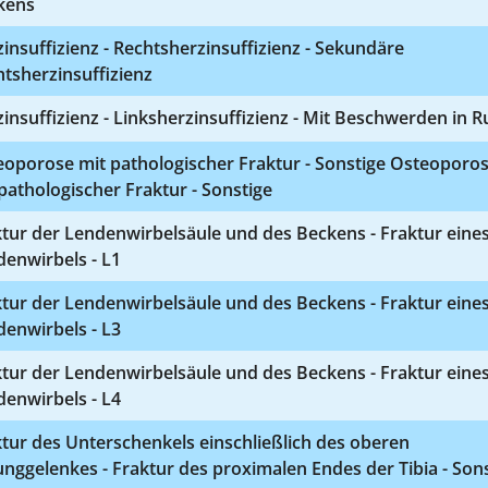
kens
insuffizienz - Rechtsherzinsuffizienz - Sekundäre
tsherzinsuffizienz
insuffizienz - Linksherzinsuffizienz - Mit Beschwerden in 
eoporose mit pathologischer Fraktur - Sonstige Osteoporo
pathologischer Fraktur - Sonstige
tur der Lendenwirbelsäule und des Beckens - Fraktur eine
enwirbels - L1
tur der Lendenwirbelsäule und des Beckens - Fraktur eine
enwirbels - L3
tur der Lendenwirbelsäule und des Beckens - Fraktur eine
enwirbels - L4
tur des Unterschenkels einschließlich des oberen
nggelenkes - Fraktur des proximalen Endes der Tibia - Son