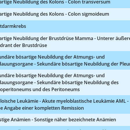
artige Neubildung des Kolons - Colon transversum
artige Neubildung des Kolons - Colon sigmoideum
tdarmkrebs
artige Neubildung der Brustdrüse Mamma - Unterer äußer
drant der Brustdrüse
undäre bösartige Neubildung der Atmungs- und
dauungsorgane - Sekundäre bösartige Neubildung der Pleu
undäre bösartige Neubildung der Atmungs- und
dauungsorgane - Sekundäre bösartige Neubildung des
roperitoneums und des Peritoneums
loische Leukämie - Akute myeloblastische Leukämie AML -
e Angabe einer kompletten Remission
stige Anämien - Sonstige näher bezeichnete Anämien