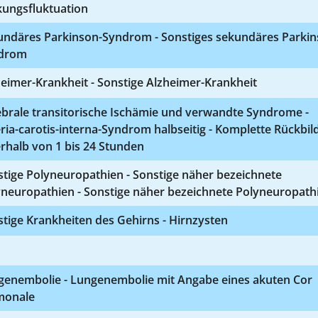
kungsfluktuation
undäres Parkinson-Syndrom - Sonstiges sekundäres Parkin
drom
eimer-Krankheit - Sonstige Alzheimer-Krankheit
ebrale transitorische Ischämie und verwandte Syndrome -
ria-carotis-interna-Syndrom halbseitig - Komplette Rückbi
rhalb von 1 bis 24 Stunden
tige Polyneuropathien - Sonstige näher bezeichnete
yneuropathien - Sonstige näher bezeichnete Polyneuropath
tige Krankheiten des Gehirns - Hirnzysten
genembolie - Lungenembolie mit Angabe eines akuten Cor
monale