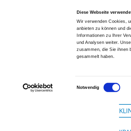
Diese Webseite verwende
Wir verwenden Cookies, um
anbieten zu können und di
Informationen zu Ihrer Ve
Startseite der Fachabteilung
und Analysen weiter. Unse
zusammen, die Sie ihnen b
gesammelt haben.
Einwilligungsauswahl
Notwendig
KLI