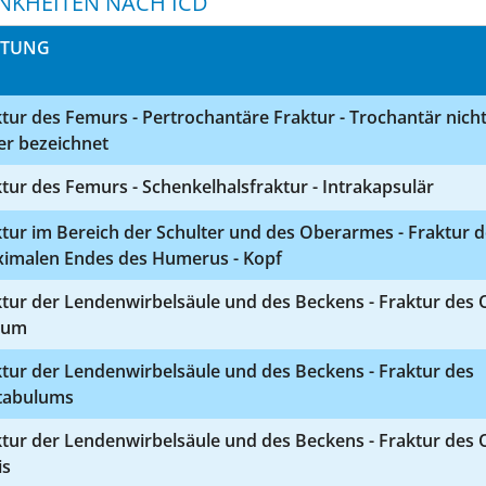
NKHEITEN NACH ICD
STUNG
tur des Femurs - Pertrochantäre Fraktur - Trochantär nich
er bezeichnet
tur des Femurs - Schenkelhalsfraktur - Intrakapsulär
tur im Bereich der Schulter und des Oberarmes - Fraktur 
ximalen Endes des Humerus - Kopf
tur der Lendenwirbelsäule und des Beckens - Fraktur des 
rum
tur der Lendenwirbelsäule und des Beckens - Fraktur des
tabulums
tur der Lendenwirbelsäule und des Beckens - Fraktur des 
is