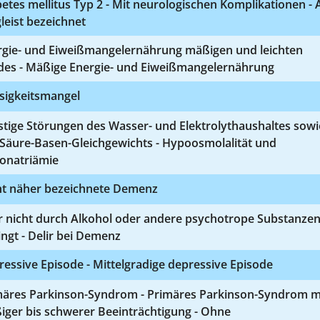
etes mellitus Typ 2 - Mit neurologischen Komplikationen - 
leist bezeichnet
rgie- und Eiweißmangelernährung mäßigen und leichten
des - Mäßige Energie- und Eiweißmangelernährung
sigkeitsmangel
tige Störungen des Wasser- und Elektrolythaushaltes sowi
 Säure-Basen-Gleichgewichts - Hypoosmolalität und
onatriämie
ht näher bezeichnete Demenz
ir nicht durch Alkohol oder andere psychotrope Substanze
ngt - Delir bei Demenz
essive Episode - Mittelgradige depressive Episode
märes Parkinson-Syndrom - Primäres Parkinson-Syndrom m
iger bis schwerer Beeinträchtigung - Ohne