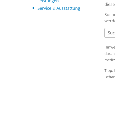
Leistungen
dies
Service & Ausstattung
Suche
werde
Hinwe
daran
mediz
Tipp:
Behan