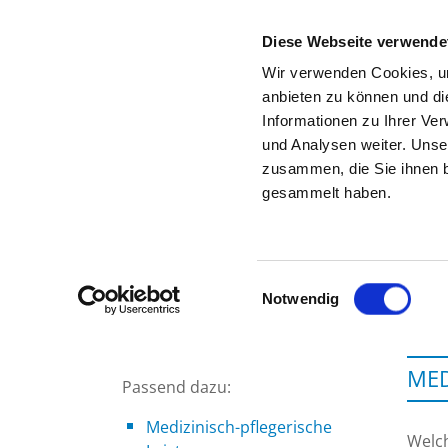
Diese Webseite verwende
Wir verwenden Cookies, um
anbieten zu können und di
Informationen zu Ihrer Ve
Zur Krankenhaus-Startseite
und Analysen weiter. Unse
zusammen, die Sie ihnen b
gesammelt haben.
Einwilligungsauswahl
Notwendig
MED
Passend dazu:
Medizinisch-pflegerische
Welc