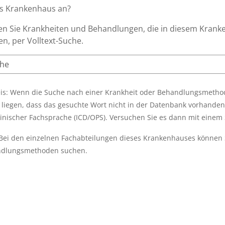
es Krankenhaus an?
n Sie Krankheiten und Behandlungen, die in diesem Krank
n, per Volltext-Suche.
is: Wenn die Suche nach einer Krankheit oder Behandlungsmethode
 liegen, dass das gesuchte Wort nicht in der Datenbank vorhanden 
inischer Fachsprache (ICD/OPS). Versuchen Sie es dann mit eine
 Bei den einzelnen Fachabteilungen dieses Krankenhauses können 
dlungsmethoden suchen.