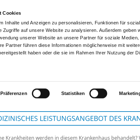
t Cookies
 Inhalte und Anzeigen zu personalisieren, Funktionen für sozia
SUCHEN
TIPPS & HILFE
DAS DKV
S
e Zugriffe auf unsere Website zu analysieren. Außerdem geben w
rwendung unserer Website an unsere Partner für soziale Medien
re Partner führen diese Informationen möglicherweise mit weite
ereitgestellt haben oder die sie im Rahmen Ihrer Nutzung der D
AMEOS KLINIKUM 
Präferenzen
Statistiken
Marketin
IZINISCHES LEISTUNGSANGEBOT DES KR
he Krankheiten werden in diesem Krankenhaus behandelt?