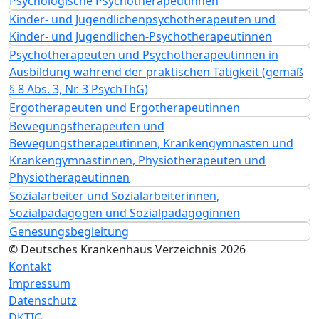
Psychologische Psychotherapeutinnen
Kinder- und Jugendlichenpsychotherapeuten und
Kinder- und Jugendlichen-Psychotherapeutinnen
Psychotherapeuten und Psychotherapeutinnen in
Ausbildung während der praktischen Tätigkeit (gemäß
§ 8 Abs. 3, Nr. 3 PsychThG)
Ergotherapeuten und Ergotherapeutinnen
Bewegungstherapeuten und
Bewegungstherapeutinnen, Krankengymnasten und
Krankengymnastinnen, Physiotherapeuten und
Physiotherapeutinnen
Sozialarbeiter und Sozialarbeiterinnen,
Sozialpädagogen und Sozialpädagoginnen
Genesungsbegleitung
© Deutsches Krankenhaus Verzeichnis 2026
Kontakt
Impressum
Datenschutz
DKTIG