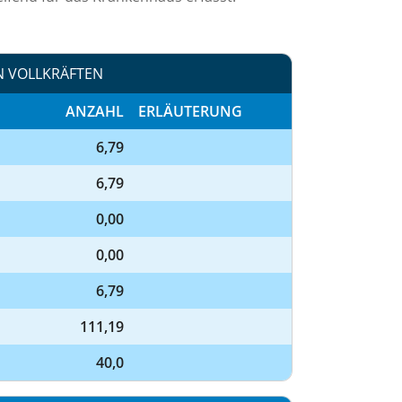
N VOLLKRÄFTEN
ANZAHL
ERLÄUTERUNG
6,79
6,79
0,00
0,00
6,79
111,19
40,0