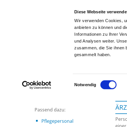
Diese Webseite verwende
Wir verwenden Cookies, um
anbieten zu können und di
Informationen zu Ihrer Ve
Startseite der Fachabteilung
und Analysen weiter. Unse
zusammen, die Sie ihnen b
gesammelt haben.
Einwilligungsauswahl
Notwendig
ÄRZ
Passend dazu:
Perso
Pflegepersonal
einer