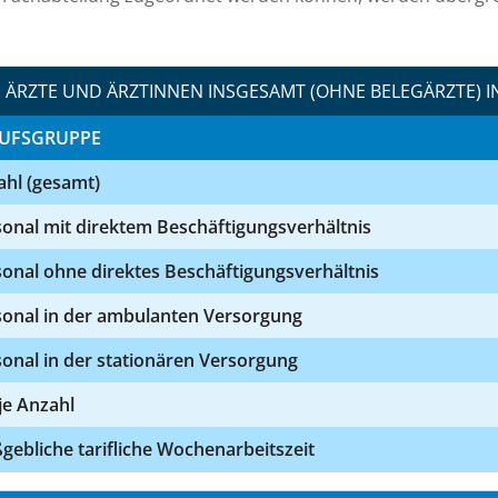
ÄRZTE UND ÄRZTINNEN INSGESAMT (OHNE BELEGÄRZTE) I
UFSGRUPPE
ahl (gesamt)
onal mit direktem Beschäftigungsverhältnis
onal ohne direktes Beschäftigungsverhältnis
sonal in der ambulanten Versorgung
onal in der stationären Versorgung
 je Anzahl
ebliche tarifliche Wochenarbeitszeit