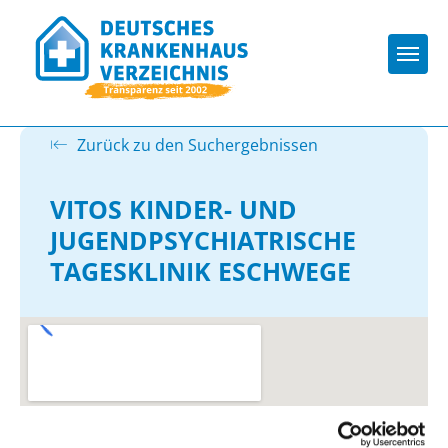
Togg
Zurück zu den Suchergebnissen
VITOS KINDER- UND
JUGENDPSYCHIATRISCHE
TAGESKLINIK ESCHWEGE