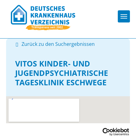
Togg
Zurück zu den Suchergebnissen
VITOS KINDER- UND
JUGENDPSYCHIATRISCHE
TAGESKLINIK ESCHWEGE