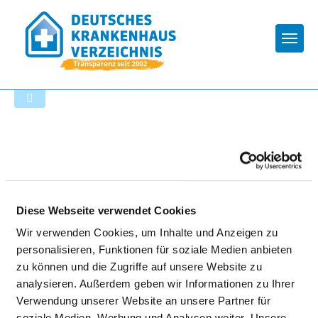
Togg
Zur Krankenhaus-Startseite
KLINIKEN HOCHFRANKEN -
KLINIK MÜNCHBERG
Diese Webseite verwendet Cookies
Wir verwenden Cookies, um Inhalte und Anzeigen zu
personalisieren, Funktionen für soziale Medien anbieten
zu können und die Zugriffe auf unsere Website zu
analysieren. Außerdem geben wir Informationen zu Ihrer
Verwendung unserer Website an unsere Partner für
Passend dazu:
soziale Medien, Werbung und Analysen weiter. Unsere