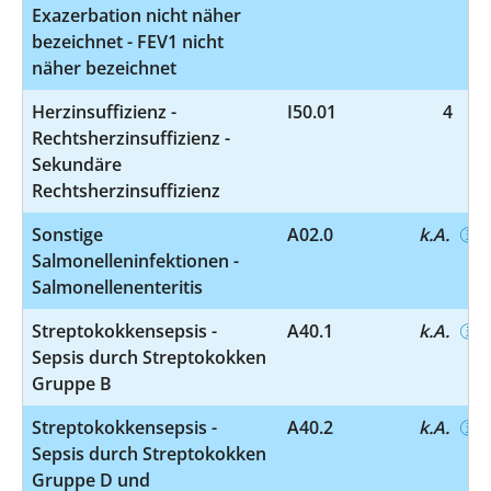
Exazerbation nicht näher
bezeichnet - FEV1 nicht
näher bezeichnet
Herzinsuffizienz -
I50.01
4
Rechtsherzinsuffizienz -
Sekundäre
Rechtsherzinsuffizienz
Sonstige
A02.0
k.A.
Salmonelleninfektionen -
Salmonellenenteritis
Streptokokkensepsis -
A40.1
k.A.
Sepsis durch Streptokokken
Gruppe B
Streptokokkensepsis -
A40.2
k.A.
Sepsis durch Streptokokken
Gruppe D und