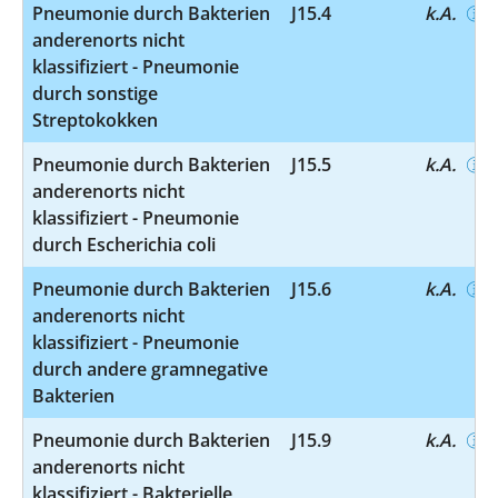
Pneumonie durch Bakterien
J15.4
k.A.
anderenorts nicht
klassifiziert - Pneumonie
durch sonstige
Streptokokken
Pneumonie durch Bakterien
J15.5
k.A.
anderenorts nicht
klassifiziert - Pneumonie
durch Escherichia coli
Pneumonie durch Bakterien
J15.6
k.A.
anderenorts nicht
klassifiziert - Pneumonie
durch andere gramnegative
Bakterien
Pneumonie durch Bakterien
J15.9
k.A.
anderenorts nicht
klassifiziert - Bakterielle