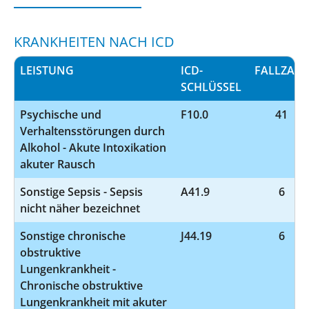
KRANKHEITEN NACH ICD
LEISTUNG
ICD-
FALLZAHL
SCHLÜSSEL
Psychische und
F10.0
41
Verhaltensstörungen durch
Alkohol - Akute Intoxikation
akuter Rausch
Sonstige Sepsis - Sepsis
A41.9
6
nicht näher bezeichnet
Sonstige chronische
J44.19
6
obstruktive
Lungenkrankheit -
Chronische obstruktive
Lungenkrankheit mit akuter