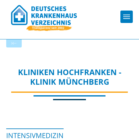
Togg
Startseite der Fachabteilung
KLINIKEN HOCHFRANKEN -
KLINIK MÜNCHBERG
INTENSIVMEDIZIN