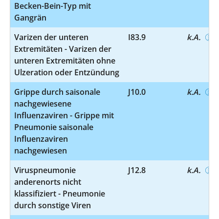
Becken-Bein-Typ mit
Gangrän
Varizen der unteren
I83.9
k.A.
Extremitäten - Varizen der
unteren Extremitäten ohne
Ulzeration oder Entzündung
Grippe durch saisonale
J10.0
k.A.
nachgewiesene
Influenzaviren - Grippe mit
Pneumonie saisonale
Influenzaviren
nachgewiesen
Viruspneumonie
J12.8
k.A.
anderenorts nicht
klassifiziert - Pneumonie
durch sonstige Viren