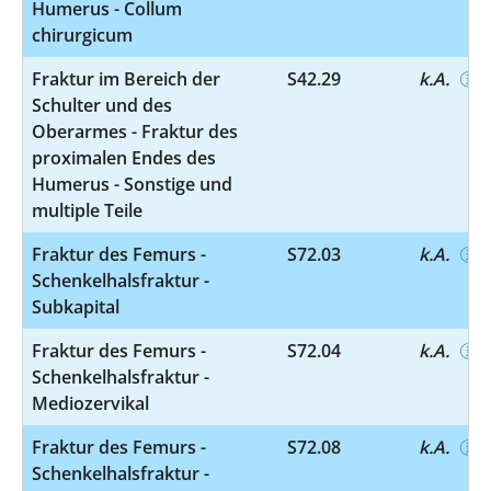
Humerus - Collum
chirurgicum
Fraktur im Bereich der
S42.29
k.A.
Schulter und des
Oberarmes - Fraktur des
proximalen Endes des
Humerus - Sonstige und
multiple Teile
Fraktur des Femurs -
S72.03
k.A.
Schenkelhalsfraktur -
Subkapital
Fraktur des Femurs -
S72.04
k.A.
Schenkelhalsfraktur -
Mediozervikal
Fraktur des Femurs -
S72.08
k.A.
Schenkelhalsfraktur -