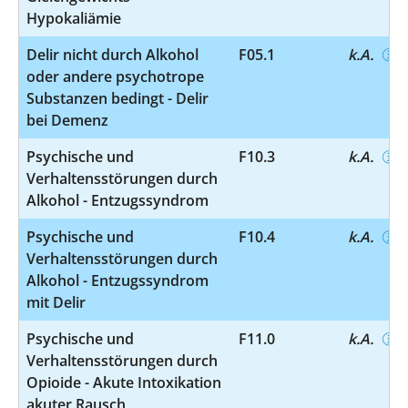
Hypokaliämie
Delir nicht durch Alkohol
F05.1
k.A.
oder andere psychotrope
Substanzen bedingt - Delir
bei Demenz
Psychische und
F10.3
k.A.
Verhaltensstörungen durch
Alkohol - Entzugssyndrom
Psychische und
F10.4
k.A.
Verhaltensstörungen durch
Alkohol - Entzugssyndrom
mit Delir
Psychische und
F11.0
k.A.
Verhaltensstörungen durch
Opioide - Akute Intoxikation
akuter Rausch