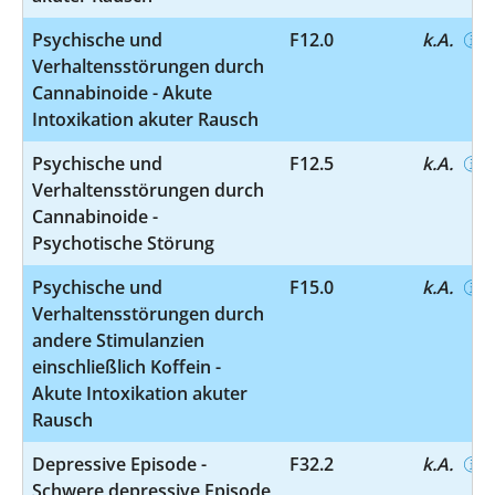
Psychische und
F12.0
k.A.
Verhaltensstörungen durch
Cannabinoide - Akute
Intoxikation akuter Rausch
Psychische und
F12.5
k.A.
Verhaltensstörungen durch
Cannabinoide -
Psychotische Störung
Psychische und
F15.0
k.A.
Verhaltensstörungen durch
andere Stimulanzien
einschließlich Koffein -
Akute Intoxikation akuter
Rausch
Depressive Episode -
F32.2
k.A.
Schwere depressive Episode