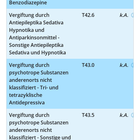
Benzodiazepine
Vergiftung durch
T42.6
k.A.
Antiepileptika Sedativa
Hypnotika und
Antiparkinsonmittel -
Sonstige Antiepileptika
Sedativa und Hypnotika
Vergiftung durch
T43.0
k.A.
psychotrope Substanzen
anderenorts nicht
klassifiziert - Tri- und
tetrazyklische
Antidepressiva
Vergiftung durch
T43.5
k.A.
psychotrope Substanzen
anderenorts nicht
klassifiziert - Sonstige und