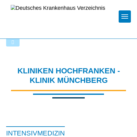
Togg
Startseite der Fachabteilung
KLINIKEN HOCHFRANKEN -
KLINIK MÜNCHBERG
INTENSIVMEDIZIN