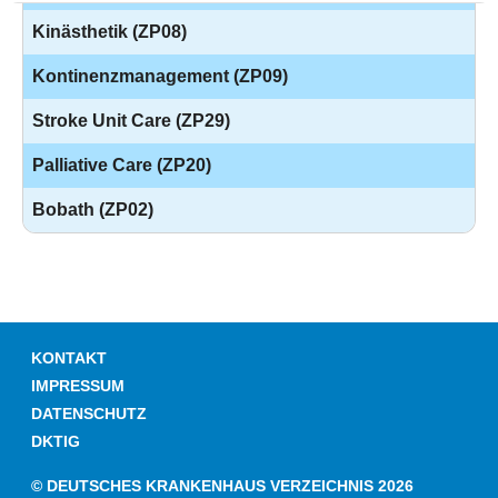
Kinästhetik (ZP08)
Kontinenzmanagement (ZP09)
Stroke Unit Care (ZP29)
Palliative Care (ZP20)
Bobath (ZP02)
KONTAKT
IMPRESSUM
DATENSCHUTZ
DKTIG
© DEUTSCHES KRANKENHAUS VERZEICHNIS 2026