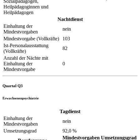
Sozialpädagogen,
Heilpädagoginnen und
Heilpädagogen
Nachtdienst
Einhaltung der
nein
Mindestvorgaben
Mindestvorgabe (Vollkräfte)
103
Ist-Personalausstattung
82
(Vollkräfte)
Anzahl der Nächte mit
Einhaltung der
0
Mindestvorgabe
Quartal Q3
Erwachsenenpsychiatrie
Tagdienst
Einhaltung der
nein
Mindestvorgaben
Umsetzungsgrad
92,0 %
Mindestvorgaben
Umsetzungsgrad