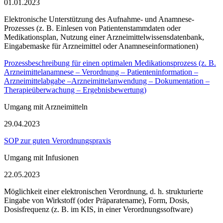
01.01.2023
Elektronische Unterstützung des Aufnahme- und Anamnese-
Prozesses (z. B. Einlesen von Patientenstammdaten oder
Medikationsplan, Nutzung einer Arzneimittelwissensdatenbank,
Eingabemaske für Arzneimittel oder Anamneseinformationen)
Prozessbeschreibung für einen optimalen Medikationsprozess (z. B.
Arzneimittelanamnese – Verordnung – Patienteninformation –
Arzneimittelabgabe –Arzneimittelanwendung – Dokumentation –
Therapieüberwachung – Ergebnisbewertung)
Umgang mit Arzneimitteln
29.04.2023
SOP zur guten Verordnungspraxis
Umgang mit Infusionen
22.05.2023
Möglichkeit einer elektronischen Verordnung, d. h. strukturierte
Eingabe von Wirkstoff (oder Präparatename), Form, Dosis,
Dosisfrequenz (z. B. im KIS, in einer Verordnungssoftware)