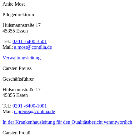
Anke Most
Pflegedirektorin
Hülsmannstraße 17
45355 Essen
Tel.:
0201 -6400-3501
Mail:
ed.ailitnoc@tsom.a
Verwaltungsleitung
Carsten Preuss
Geschäftsführer
Hülsmannstraße 17
45355 Essen
Tel.:
0201 -6400-1001
Mail:
ed.ailitnoc@ssuerp.c
In der Krankenhausleitung für den Qualitätsbericht verantwortlich
Carsten Preuß