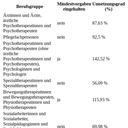
Mindestvorgaben
Umsetzungsgrad
Berufsgruppe
eingehalten
(%)
Ärztinnen und Ärzte,
ärztliche
nein
87,63 %
Psychotherapeutinnen und
Psychotherapeuten
Pflegefachpersonen
nein
92,5 %
Psychotherapeutinnen und
Psychotherapeuten (ohne
ärztliche
Psychotherapeutinnen und
ja
142,52 %
Psychotherapeuten),
Psychologinnen und
Psychologen
Spezialtherapeutinnen und
nein
56,09 %
Spezialtherapeuten
Bewegungstherapeutinnen
und Bewegungstherapeuten,
ja
115,93 %
Physiotherapeutinnen und
Physiotherapeuten
Sozialarbeiterinnen und
Sozialarbeiter,
Sozialpädagoginnen und
nein
69,98 %