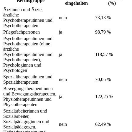
Berufsgruppe
eingehalten
(%)
Ärztinnen und Ärzte,
ärztliche
nein
73,13 %
Psychotherapeutinnen und
Psychotherapeuten
Pflegefachpersonen
ja
98,79 %
Psychotherapeutinnen und
Psychotherapeuten (ohne
ärztliche
Psychotherapeutinnen und
ja
118,57 %
Psychotherapeuten),
Psychologinnen und
Psychologen
Spezialtherapeutinnen und
nein
70,05 %
Spezialtherapeuten
Bewegungstherapeutinnen
und Bewegungstherapeuten,
ja
122,25 %
Physiotherapeutinnen und
Physiotherapeuten
Sozialarbeiterinnen und
Sozialarbeiter,
Sozialpädagoginnen und
nein
62,49 %
Sozialpädagogen,