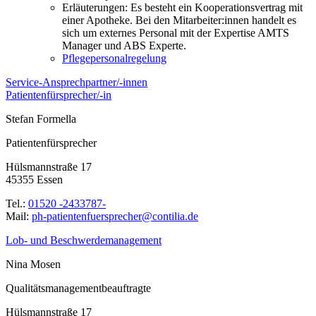
Erläuterungen: Es besteht ein Kooperationsvertrag mit
einer Apotheke. Bei den Mitarbeiter:innen handelt es
sich um externes Personal mit der Expertise AMTS
Manager und ABS Experte.
Pflegepersonalregelung
Service-Ansprechpartner/-innen
Patientenfürsprecher/-in
Stefan Formella
Patientenfürsprecher
Hülsmannstraße 17
45355 Essen
Tel.:
01520 -2433787-
Mail:
ed.ailitnoc@rehcerpsreufnetneitap-hp
Lob- und Beschwerdemanagement
Nina Mosen
Qualitätsmanagementbeauftragte
Hülsmannstraße 17