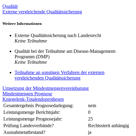
Qualität
Externe vergleichende Qualitätssicherung
Weitere Informationen
Externe Qualitätssicherung nach Landesrecht
Keine Teilnahme
Qualität bei der Teilnahme am Disease-Management-
Programm (DMP)
Keine Teilnahme
Teilnahme an sonstigen Verfahren der externen
vergleichenden Qualitätssicherung
Umsetzung der Mindestmengenvereinbarung
Mindestmengen Prognose
Kniegelenk-Totalendoprothesen
Gesamtergebnis Prognosedarlegung:
nein
Leistungsmenge Berichtsjahr:
0
Leistungsmenge Prognosejahr:
25
Prüfung Landesverbände?
Rechtsstreit anhängig
Ausnahmetatbestand?
ja