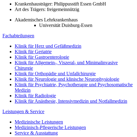
Krankenhausträger: Philippusstift Essen GmbH
Art des Trägers: freigemeinnützig
Akademisches Lehrkrankenhaus
Universität Duisburg-Essen
Fachabteilungen
Klinik für Herz und Gefäßmedizin
Klinik für Geriatrie
Klinik für Gastroenterologie
Klinik für Allgemein-, Viszeral- und Minimalinvasive
Chirurgie
Klinik für Orthopädie und Unfallchirurgie
Klinik für Neurologie und klinische Neurophysiologie
Klinik für Psychiatrie, Psychotherapie und Psychosomatische
Medizin
Klinik für Radiologie
Klinik für Anästhesie, Intensivmedizin und Notfallmedizin
Leistungen & Service
Medizinische Leistungen
Medizinisch-Pflegerische Leistungen
Service & Ausstattung