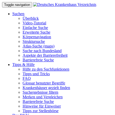
Toggle navigation
Suchen
Überblick
Video-Tutorial
Einfache Suche
Erweiterte Suche
Körpernavigation
Struktursuche
Atlas-Suche (maps)
Suche nach Bundesland
Aspekte der Barrierefreiheit
Barrierefreie Suche
Tipps & Hilfe
Hilfe zu den Suchfunktionen
Tipps und Tricks
FAQ
Glossar benutzter Begriffe
Krankenhäuser gezielt finden
Suchergebnisse filtern
Merken und Vergleichen
Barrierefreie Suche
Hinweise für Einweiser
Tipps zur Stellenbörse