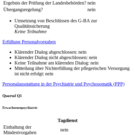
Ergebnis der Prüfung der Landesbehörden?
nein
Übergangsregelung?
nein
Umsetzung von Beschlüssen des G-BA zur
Qualitätssicherung
Keine Teilnahme
Erfüllung Personalvorgaben
Klärender Dialog abgeschlossen: nein
Klärender Dialog nicht abgeschlossen: nein
Keine Teilnahme am klärenden Dialog: nein
Mitteilung über Nichterfüllung der pflegerischen Versorgung
ist nicht erfolgt: nein
Personalausstattung in der Psychiatrie und Psychosomatik (PPP)
Quartal Q1
Erwachsenenpsychiatrie
Tagdienst
Einhaltung der
nein
Mindestvorgaben