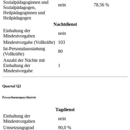
Sozialpädagoginnen und
nein
78,56 %
Sozialpädagogen,
Heilpädagoginnen und
Heilpädagogen
Nachtdienst
Einhaltung der
nein
Mindestvorgaben
Mindestvorgabe (Vollkräfte)
103
Ist-Personalausstattung
80
(Vollkräfte)
Anzahl der Nächte mit
Einhaltung der
1
Mindestvorgabe
Quartal Q2
Erwachsenenpsychiatrie
Tagdienst
Einhaltung der
nein
Mindestvorgaben
Umsetzungsgrad
90,0 %