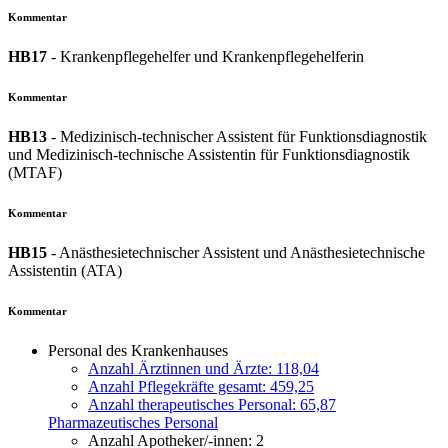
Kommentar
HB17
- Krankenpflegehelfer und Krankenpflegehelferin
Kommentar
HB13
- Medizinisch-technischer Assistent für Funktionsdiagnostik
und Medizinisch-technische Assistentin für Funktionsdiagnostik
(MTAF)
Kommentar
HB15
- Anästhesietechnischer Assistent und Anästhesietechnische
Assistentin (ATA)
Kommentar
Personal des Krankenhauses
Anzahl Ärztinnen und Ärzte: 118,04
Anzahl Pflegekräfte gesamt: 459,25
Anzahl therapeutisches Personal: 65,87
Pharmazeutisches Personal
Anzahl Apotheker/-innen: 2