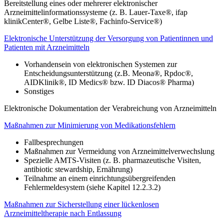
Bereitstellung eines oder mehrerer elektronischer
Arzneimittelinformationssysteme (z. B. Lauer-Taxe®, ifap
klinikCenter®, Gelbe Liste®, Fachinfo-Service®)
Elektronische Unterstützung der Versorgung von Patientinnen und
Patienten mit Arzneimitteln
Vorhandensein von elektronischen Systemen zur
Entscheidungsunterstützung (z.B. Meona®, Rpdoc®,
AIDKlinik®, ID Medics® bzw. ID Diacos® Pharma)
Sonstiges
Elektronische Dokumentation der Verabreichung von Arzneimitteln
Maßnahmen zur Minimierung von Medikationsfehlern
Fallbesprechungen
Maßnahmen zur Vermeidung von Arzneimittelverwechslung
Spezielle AMTS-Visiten (z. B. pharmazeutische Visiten,
antibiotic stewardship, Ernährung)
Teilnahme an einem einrichtungsübergreifenden
Fehlermeldesystem (siehe Kapitel 12.2.3.2)
Maßnahmen zur Sicherstellung einer lückenlosen
Arzneimitteltherapie nach Entlassung