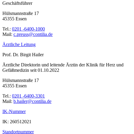
Geschäftsführer
Hülsmannstraße 17
45355 Essen
Tel.:
0201 -6400-1000
Mail:
ed.ailitnoc@ssuerp.c
Ärztliche Leitung
Prof. Dr. Birgit Hailer
Ärztliche Direktorin und leitende Ärztin der Klinik für Herz und
Gefäßmedizin seit 01.10.2022
Hülsmannstraße 17
45355 Essen
Tel.:
0201 -6400-3301
Mail:
ed.ailitnoc@reliah.b
IK-Nummer
IK: 260512021
Standortnummer