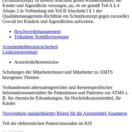
(Schutzkonzept). In diesem Abschnitt geben Krankenhäuser, die
Kinder und Jugendliche versorgen, an, ob sie gemäß Teil A § 4
Absatz 2 in Verbindung mit Teil B Abschnitt I § 1 der
Qualitätsmanagement-Richtlinie ein Schutzkonzept gegen (sexuelle)
Gewalt bei Kindern und Jugendlichen aufweisen.
Beschwerdemanagement
Teilnahme Notfallversorgung
Arzneimitteltherapiesicherheit
Lenkungsgremium
Arzneimittelkommission
Schulungen der Mitarbeiterinnen und Mitarbeiter zu AMTS
bezogenen Themen
Vorhandensein adressatengerechter und themenspezifischer
Informationsmaterialien für Patientinnen und Patienten zur ATMS z.
B. für chronische Erkrankungen, für Hochrisikoarzneimittel, für
Kinder
Verwendung standardisierter Bögen für die Arzneimittel-Anamnese
Teil der elektronischen Patient:innenakte im KIS