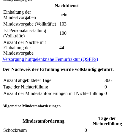
Nachtdienst
Einhaltung der
nein
Mindestvorgaben
Mindestvorgabe (Vollkräfte)
103
Ist-Personalausstattung
100
(Vollkräfte)
Anzahl der Nächte mit
Einhaltung der
44
Mindestvorgabe
Versorgung hüftgelenknahe Femurfraktur (QSFFx)
Der Nachweis der Erfüllung wurde vollständig geführt.
Anzahl abgebildeter Tage
366
Tage der Nichterfüllung
0
Anzahl der Mindestanforderungen mit Nichterfüllung
0
Allgemeine Mindestanforderungen
Tage der
Mindestanforderung
Nichterfüllung
Schockraum
0