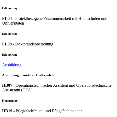
Erläuterung
FL04
- Projektbezogene Zusammenarbeit mit Hochschulen und
Universitäten
Erläuterung
FL09
- Doktorandenbetreuung
Erläuterung
Ausbildung
Ausbildung in anderen Heilberufen
HB07
- Operationstechnischer Assistent und Operationstechnische
Assistentin (OTA)
Kommentar
HB19
- Pflegefachfrauen und Pflegefachmänner