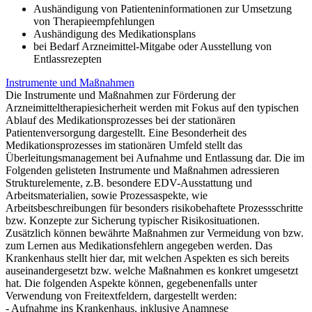
Aushändigung von Patienteninformationen zur Umsetzung
von Therapieempfehlungen
Aushändigung des Medikationsplans
bei Bedarf Arzneimittel-Mitgabe oder Ausstellung von
Entlassrezepten
Instrumente und Maßnahmen
Die Instrumente und Maßnahmen zur Förderung der
Arzneimitteltherapiesicherheit werden mit Fokus auf den typischen
Ablauf des Medikationsprozesses bei der stationären
Patientenversorgung dargestellt. Eine Besonderheit des
Medikationsprozesses im stationären Umfeld stellt das
Überleitungsmanagement bei Aufnahme und Entlassung dar. Die im
Folgenden gelisteten Instrumente und Maßnahmen adressieren
Strukturelemente, z.B. besondere EDV-Ausstattung und
Arbeitsmaterialien, sowie Prozessaspekte, wie
Arbeitsbeschreibungen für besonders risikobehaftete Prozessschritte
bzw. Konzepte zur Sicherung typischer Risikosituationen.
Zusätzlich können bewährte Maßnahmen zur Vermeidung von bzw.
zum Lernen aus Medikationsfehlern angegeben werden. Das
Krankenhaus stellt hier dar, mit welchen Aspekten es sich bereits
auseinandergesetzt bzw. welche Maßnahmen es konkret umgesetzt
hat. Die folgenden Aspekte können, gegebenenfalls unter
Verwendung von Freitextfeldern, dargestellt werden:
- Aufnahme ins Krankenhaus, inklusive Anamnese