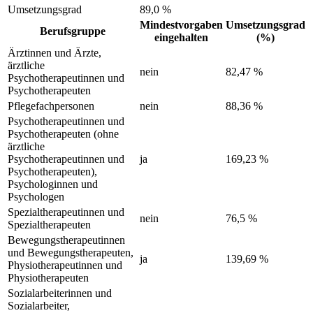
Umsetzungsgrad
89,0 %
Mindestvorgaben
Umsetzungsgrad
Berufsgruppe
eingehalten
(%)
Ärztinnen und Ärzte,
ärztliche
nein
82,47 %
Psychotherapeutinnen und
Psychotherapeuten
Pflegefachpersonen
nein
88,36 %
Psychotherapeutinnen und
Psychotherapeuten (ohne
ärztliche
Psychotherapeutinnen und
ja
169,23 %
Psychotherapeuten),
Psychologinnen und
Psychologen
Spezialtherapeutinnen und
nein
76,5 %
Spezialtherapeuten
Bewegungstherapeutinnen
und Bewegungstherapeuten,
ja
139,69 %
Physiotherapeutinnen und
Physiotherapeuten
Sozialarbeiterinnen und
Sozialarbeiter,