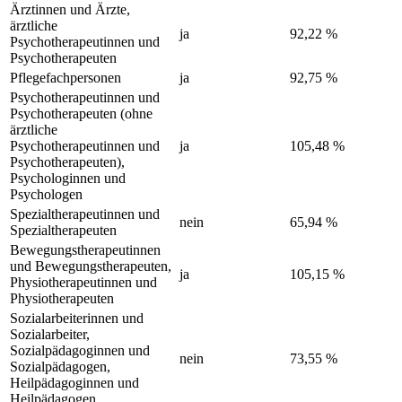
Ärztinnen und Ärzte,
ärztliche
ja
92,22 %
Psychotherapeutinnen und
Psychotherapeuten
Pflegefachpersonen
ja
92,75 %
Psychotherapeutinnen und
Psychotherapeuten (ohne
ärztliche
Psychotherapeutinnen und
ja
105,48 %
Psychotherapeuten),
Psychologinnen und
Psychologen
Spezialtherapeutinnen und
nein
65,94 %
Spezialtherapeuten
Bewegungstherapeutinnen
und Bewegungstherapeuten,
ja
105,15 %
Physiotherapeutinnen und
Physiotherapeuten
Sozialarbeiterinnen und
Sozialarbeiter,
Sozialpädagoginnen und
nein
73,55 %
Sozialpädagogen,
Heilpädagoginnen und
Heilpädagogen