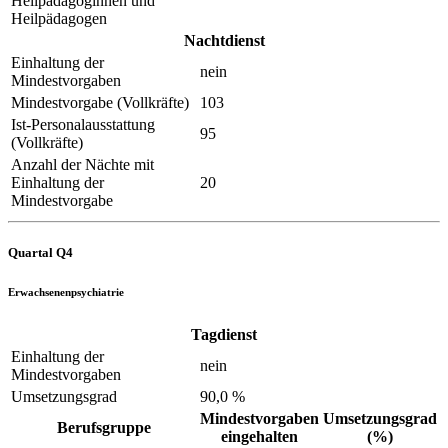
Heilpädagoginnen und
Heilpädagogen
Nachtdienst
Einhaltung der
nein
Mindestvorgaben
Mindestvorgabe (Vollkräfte)
103
Ist-Personalausstattung
95
(Vollkräfte)
Anzahl der Nächte mit
Einhaltung der
20
Mindestvorgabe
Quartal Q4
Erwachsenenpsychiatrie
Tagdienst
Einhaltung der
nein
Mindestvorgaben
Umsetzungsgrad
90,0 %
Mindestvorgaben
Umsetzungsgrad
Berufsgruppe
eingehalten
(%)