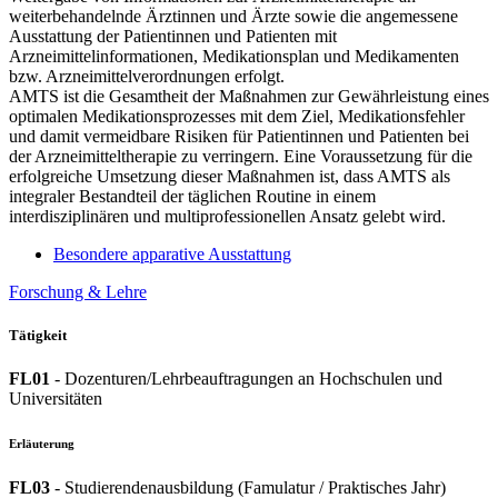
weiterbehandelnde Ärztinnen und Ärzte sowie die angemessene
Ausstattung der Patientinnen und Patienten mit
Arzneimittelinformationen, Medikationsplan und Medikamenten
bzw. Arzneimittelverordnungen erfolgt.
AMTS ist die Gesamtheit der Maßnahmen zur Gewährleistung eines
optimalen Medikationsprozesses mit dem Ziel, Medikationsfehler
und damit vermeidbare Risiken für Patientinnen und Patienten bei
der Arzneimitteltherapie zu verringern. Eine Voraussetzung für die
erfolgreiche Umsetzung dieser Maßnahmen ist, dass AMTS als
integraler Bestandteil der täglichen Routine in einem
interdisziplinären und multiprofessionellen Ansatz gelebt wird.
Besondere apparative Ausstattung
Forschung & Lehre
Tätigkeit
FL01
- Dozenturen/Lehrbeauftragungen an Hochschulen und
Universitäten
Erläuterung
FL03
- Studierendenausbildung (Famulatur / Praktisches Jahr)